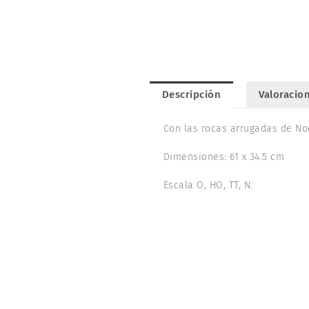
Descripción
Valoracion
Con las rocas arrugadas de No
Dimensiones: 61 x 34.5 cm
Escala O, HO, TT, N.