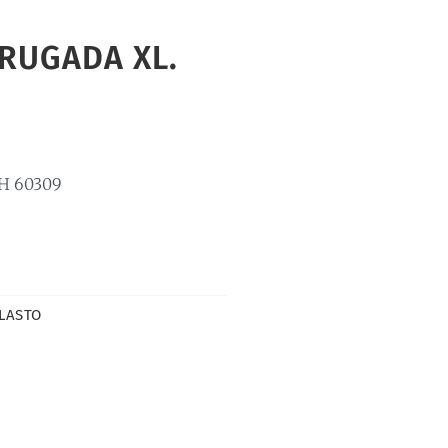
RUGADA XL.
H 60309
LASTO