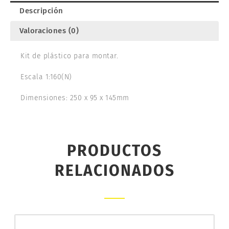
Descripción
Valoraciones (0)
Kit de plástico para montar.
Escala 1:160(N)
Dimensiones: 250 x 95 x 145mm
PRODUCTOS
RELACIONADOS