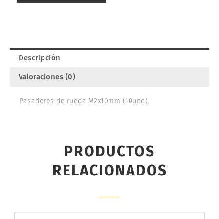
TAMIYA
50594
cantidad
Descripción
Valoraciones (0)
Pasadores de rueda M2x10mm (10und).
PRODUCTOS
RELACIONADOS