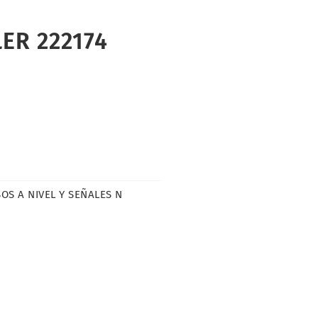
LER 222174
OS A NIVEL Y SEÑALES N