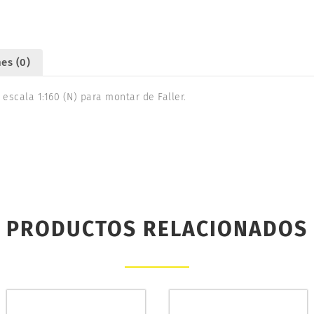
es (0)
escala 1:160 (N) para montar de Faller.
PRODUCTOS RELACIONADOS