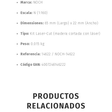
Marca:
NOCH
Escala:
N (1:160)
Dimensiones:
65 mm (Largo) x 22 mm (Ancho)
Tipo:
Kit Laser-Cut (madera cortada con láser)
Peso:
0.015 kg
Referencia:
14622 / NOCH-14622
Código EAN:
4007246146222
PRODUCTOS
RELACIONADOS