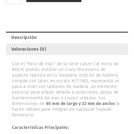
NOCH
14622
cantidad
Descripción
Valoraciones (0)
Con el "Paso de Vías" de la serie Laser-Cut minis de
NOCH, podrás instalar un cruce ferroviario de
aspecto realista en tu maqueta. Este kit de madera
cortada con láser, en escala N (1:160), representa un
paso a nivel con tablones de madera, un elemento
esencial para añadir detalle a estaciones, zonas de
mantenimiento de vías o cruces urbanos. Sus
dimensiones de
65 mm de largo y 22 mm de ancho
lo
hacen idóneo para integrar en cualquier trazado
ferroviario.
Características Principales: