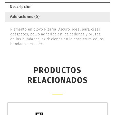
Descripción
Valoraciones (0)
Pigmento en plovo Pizarra Oscuro, ideal para crear
desgastes, polvo adherido en las cadenas y orugas
de los blindados, oxidaciones en la estructura de los
blindados, etc. 35ml
PRODUCTOS
RELACIONADOS