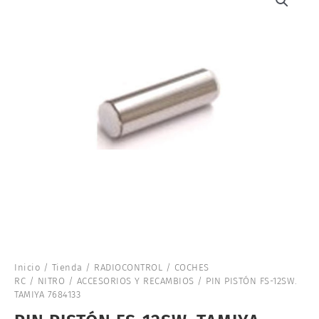
Inicio
/
Tienda
/
RADIOCONTROL
/
COCHES
RC
/
NITRO
/
ACCESORIOS Y RECAMBIOS
/ PIN PISTÓN FS-12SW.
TAMIYA 7684133