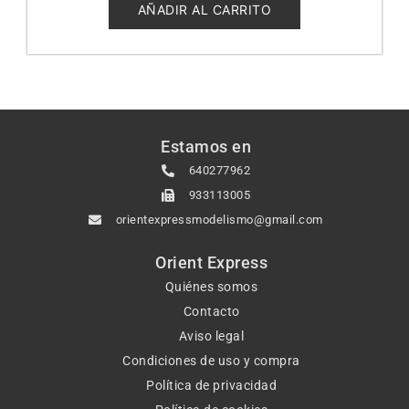
5
AÑADIR AL CARRITO
Estamos en
640277962
933113005
orientexpressmodelismo@gmail.com
Orient Express
Quiénes somos
Contacto
Aviso legal
Condiciones de uso y compra
Política de privacidad