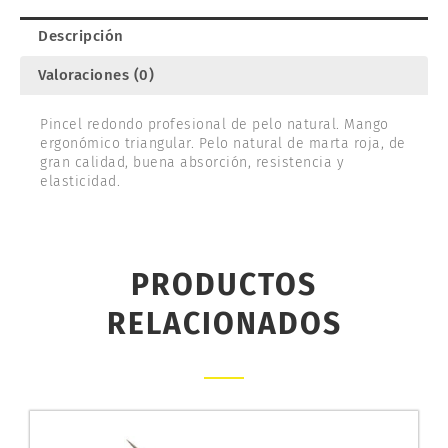
Descripción
Valoraciones (0)
Pincel redondo profesional de pelo natural. Mango
ergonómico triangular. Pelo natural de marta roja, de
gran calidad, buena absorción, resistencia y
elasticidad.
PRODUCTOS
RELACIONADOS