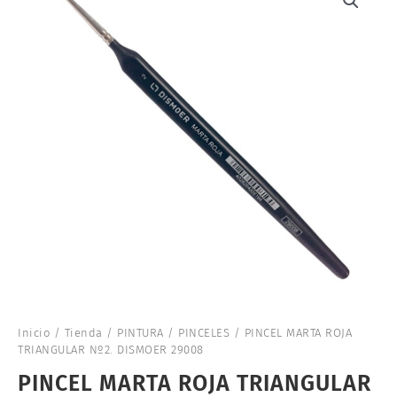
Inicio
/
Tienda
/
PINTURA
/
PINCELES
/ PINCEL MARTA ROJA
TRIANGULAR Nº2. DISMOER 29008
PINCEL MARTA ROJA TRIANGULAR