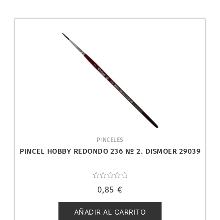
PINCELES
PINCEL HOBBY REDONDO 236 Nº 2. DISMOER 29039
Valorado
0,85
€
con
0
de
5
AÑADIR AL CARRITO