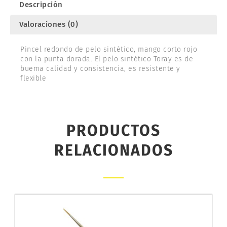
Descripción
Valoraciones (0)
Pincel redondo de pelo sintético, mango corto rojo
con la punta dorada. El pelo sintético Toray es de
buema calidad y consistencia, es resistente y
flexible
PRODUCTOS
RELACIONADOS