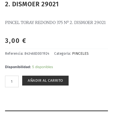
2. DISMOER 29021
PINCEL TORAY REDONDO 375 Nº 2. DISMOER 29021
3,00
€
PINCELES
Referencia:
8434683001924
Categoría:
PINCEL
Disponibilidad:
5 disponibles
TORAY
REDONDO
AÑADIR AL CARRITO
375
Nº
2.
DISMOER
29021
cantidad