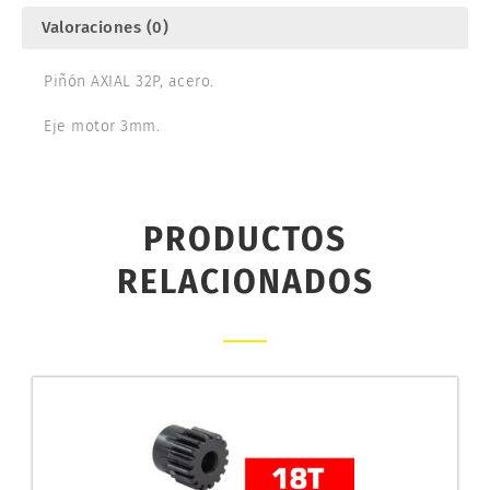
Valoraciones (0)
Piñón AXIAL 32P, acero.
Eje motor 3mm.
PRODUCTOS
RELACIONADOS