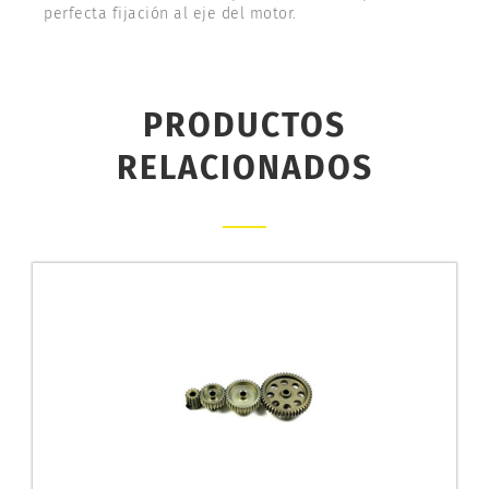
perfecta fijación al eje del motor.
PRODUCTOS
RELACIONADOS