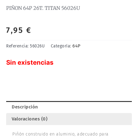
PIÑON 64P 26T. TITAN 56026U
7,95
€
64P
Referencia:
56026U
Categoría:
Sin existencias
Descripción
Valoraciones (0)
Piñón construido en aluminio, adecuado para