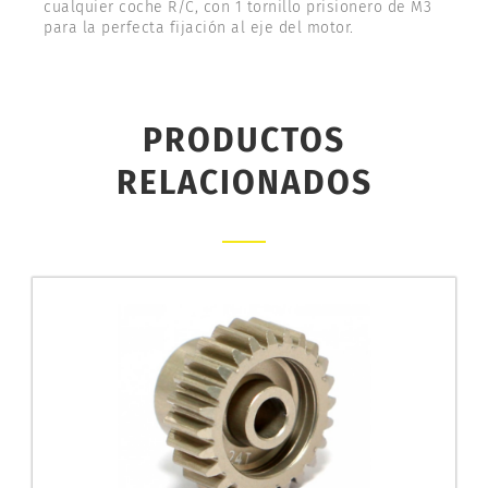
cualquier coche R/C, con 1 tornillo prisionero de M3
para la perfecta fijación al eje del motor.
PRODUCTOS
RELACIONADOS