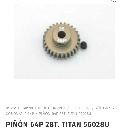
Inicio
/
Tienda
/
RADIOCONTROL
/
COCHES RC
/
PIÑONES Y
CORONAS
/
64P
/ PIÑÓN 64P 28T. TITAN 56028U
PIÑÓN 64P 28T. TITAN 56028U