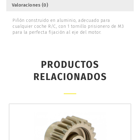
Valoraciones (0)
Piñón construido en aluminio, adecuado para
cualquier coche R/C, con 1 tornillo prisionero de M3
para la perfecta fijación al eje del motor.
PRODUCTOS
RELACIONADOS