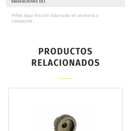
Valoraciones (0)
Piñón baja fricción fabricado en aluminio y
composite.
PRODUCTOS
RELACIONADOS