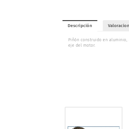
Descripción
Valoracion
Piñón construido en aluminio, 
eje del motor.