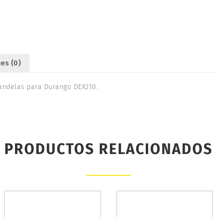
cantidad
es (0)
andelas para Durango DEX210.
PRODUCTOS RELACIONADOS