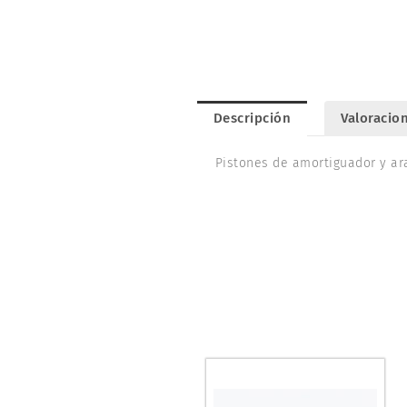
Descripción
Valoracion
Pistones de amortiguador y ar