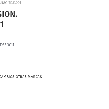
ANGO TD330011
ION.
1
D330011
CAMBIOS OTRAS MARCAS