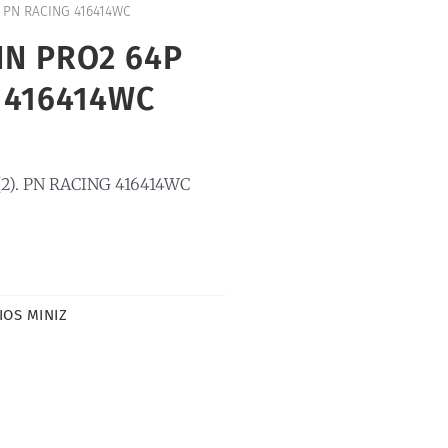
. PN RACING 416414WC
IN PRO2 64P
G 416414WC
2). PN RACING 416414WC
OS MINIZ