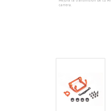
Mejora la transmisión de tu M
carrera.