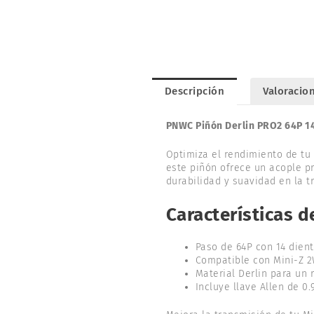
Descripción
Valoracion
PNWC Piñón Derlin PRO2 64P 14
Optimiza el rendimiento de tu
este piñón ofrece un acople pr
durabilidad y suavidad en la t
Características d
Paso de 64P con 14 dien
Compatible con Mini-Z 2
Material Derlin para un 
Incluye llave Allen de 0