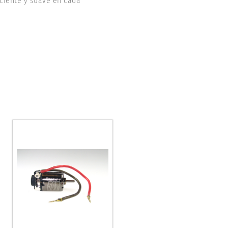
iciente y suave en cada