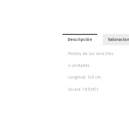
Descripción
Valoracion
Postes de luz sencillos.
4 unidades
Longitud: 120 cm
Escala 1:87(HO)