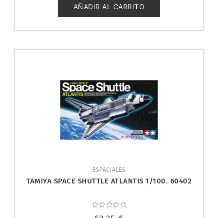
5
AÑADIR AL CARRITO
ESPACIALES
TAMIYA SPACE SHUTTLE ATLANTIS 1/100. 60402
Valorado