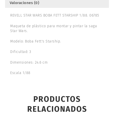
Valoraciones (0)
REVELL STAR WARS BOBA FETT STARSHIP 1/88. 06785
Maqueta de plástico para montar y pintar la saga
Star Wars.
Modelo: Boba Fett's Starship.
Dificultad: 3
Dimensiones: 24.6 cm
Escala 1/88
PRODUCTOS
RELACIONADOS