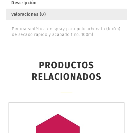
Descripción
Valoraciones (0)
Pintura sintética en spray para policarbonato (lexán)
de secado rápido y acabado fino. 100ml
PRODUCTOS
RELACIONADOS