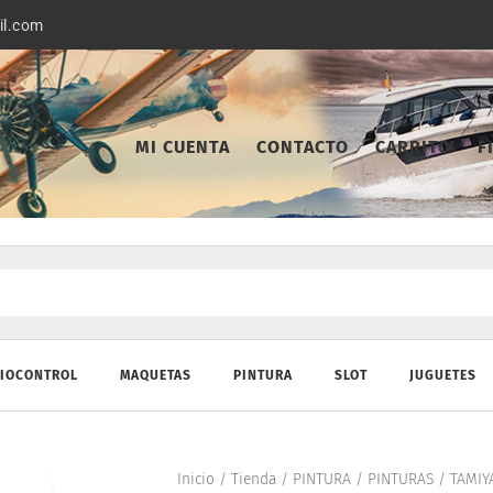
il.com
MI CUENTA
CONTACTO
CARRITO
F
IOCONTROL
MAQUETAS
PINTURA
SLOT
JUGUETES
Inicio
/
Tienda
/
PINTURA
/
PINTURAS
/
TAMIY