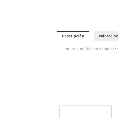
Descripción
Valoracion
Pintura sintética en spray par