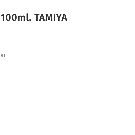
 100ml. TAMIYA
011