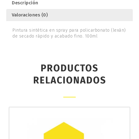
Descripción
Valoraciones (0)
Pintura sintética en spray para policarbonato (lexán)
de secado rápido y acabado fino. 100ml
PRODUCTOS
RELACIONADOS