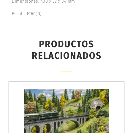
Dimensiones: 400 x 32 x 84 mm
Escala 1:160(N)
PRODUCTOS
RELACIONADOS