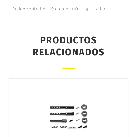
Pulley central de 19 dientes más espaciador.
PRODUCTOS
RELACIONADOS