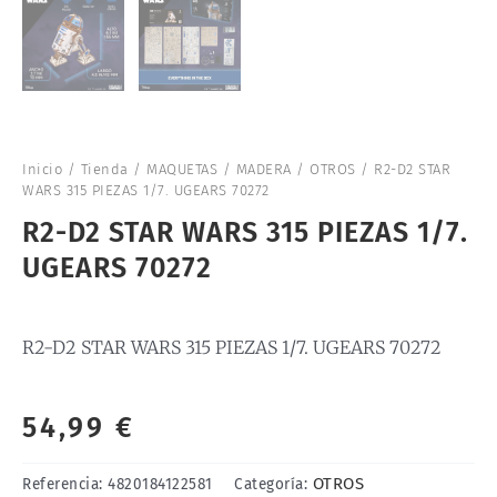
Inicio
/
Tienda
/
MAQUETAS
/
MADERA
/
OTROS
/ R2-D2 STAR
WARS 315 PIEZAS 1/7. UGEARS 70272
R2-D2 STAR WARS 315 PIEZAS 1/7.
UGEARS 70272
R2-D2 STAR WARS 315 PIEZAS 1/7. UGEARS 70272
54,99
€
OTROS
Referencia:
4820184122581
Categoría: