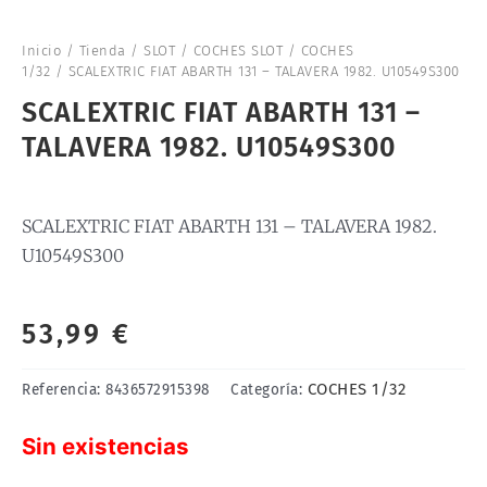
Inicio
/
Tienda
/
SLOT
/
COCHES SLOT
/
COCHES
1/32
/ SCALEXTRIC FIAT ABARTH 131 – TALAVERA 1982. U10549S300
SCALEXTRIC FIAT ABARTH 131 –
TALAVERA 1982. U10549S300
SCALEXTRIC FIAT ABARTH 131 – TALAVERA 1982.
U10549S300
53,99
€
COCHES 1/32
Referencia:
8436572915398
Categoría:
Sin existencias