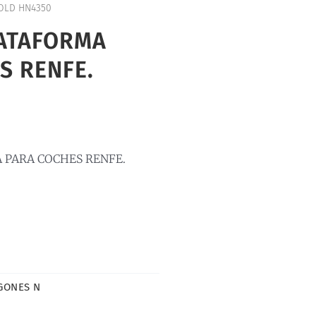
OLD HN4350
LATAFORMA
S RENFE.
 PARA COCHES RENFE.
GONES N