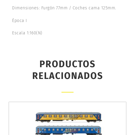
Dimensiones: Furgón 77mm / Coches cama 125mm.
Época I
Escala 1:160(N)
PRODUCTOS
RELACIONADOS