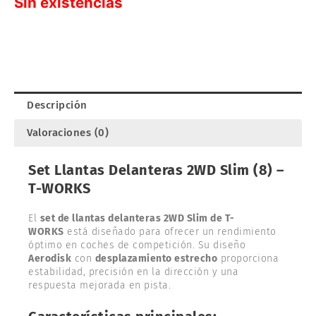
Sin existencias
Descripción
Valoraciones (0)
Set Llantas Delanteras 2WD Slim (8) –
T-WORKS
El
set de llantas delanteras 2WD Slim de T-
WORKS
está diseñado para ofrecer un rendimiento
óptimo en coches de competición. Su diseño
Aerodisk
con
desplazamiento estrecho
proporciona
estabilidad, precisión en la dirección y una
respuesta mejorada en pista.