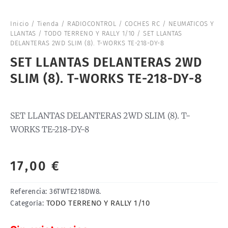
Inicio
/
Tienda
/
RADIOCONTROL
/
COCHES RC
/
NEUMATICOS Y
LLANTAS
/
TODO TERRENO Y RALLY 1/10
/ SET LLANTAS
DELANTERAS 2WD SLIM (8). T-WORKS TE-218-DY-8
SET LLANTAS DELANTERAS 2WD
SLIM (8). T-WORKS TE-218-DY-8
SET LLANTAS DELANTERAS 2WD SLIM (8). T-
WORKS TE-218-DY-8
17,00
€
Referencia:
36TWTE218DW8.
TODO TERRENO Y RALLY 1/10
Categoría: