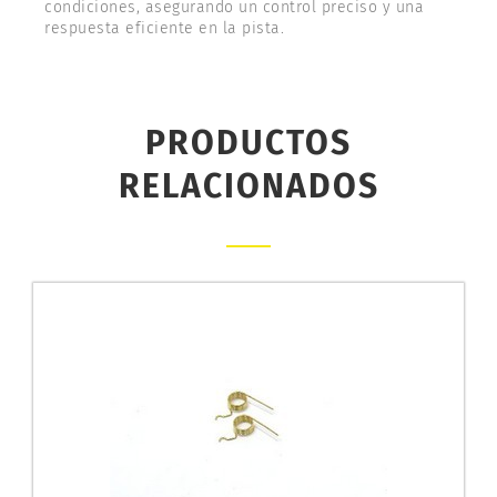
condiciones, asegurando un control preciso y una
respuesta eficiente en la pista.
PRODUCTOS
RELACIONADOS