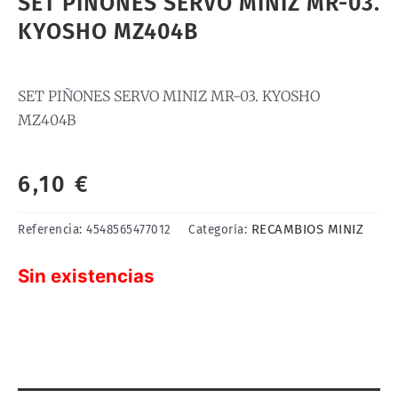
SET PIÑONES SERVO MINIZ MR-03.
KYOSHO MZ404B
SET PIÑONES SERVO MINIZ MR-03. KYOSHO
MZ404B
6,10
€
RECAMBIOS MINIZ
Referencia:
4548565477012
Categoría:
Sin existencias