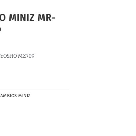
O MINIZ MR-
9
 KYOSHO MZ709
AMBIOS MINIZ