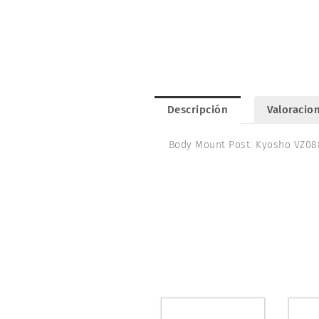
Descripción
Valoracion
Body Mount Post. Kyosho VZ08