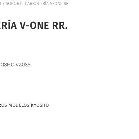
O
/ SOPORTE CARROCERÍA V-ONE RR.
RÍA V-ONE RR.
YOSHO VZ088
ROS MODELOS KYOSHO