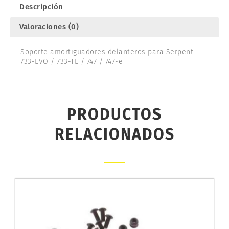
804269
Descripción
cantidad
Valoraciones (0)
Soporte amortiguadores delanteros para Serpent
733-EVO / 733-TE / 747 / 747-e
PRODUCTOS
RELACIONADOS