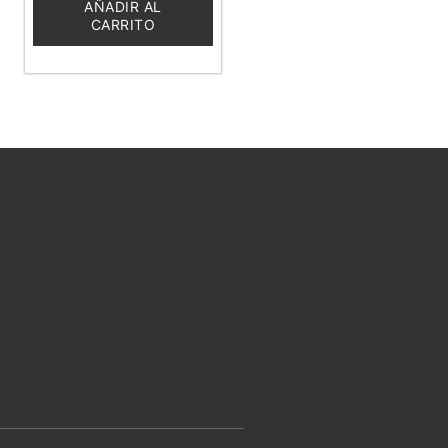
5
AÑADIR AL
CARRITO