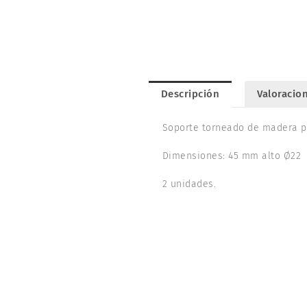
Descripción
Valoracion
Soporte torneado de madera pa
Dimensiones: 45 mm alto Ø22
2 unidades.