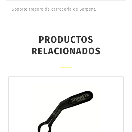
Soporte trasero de carroceria de Serpent.
PRODUCTOS
RELACIONADOS