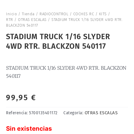
Inicio
/
Tienda
/
RADIOCONTROL
/
COCHES RC
/
KITS /
RTR
/
OTRAS ESCALAS
/ STADIUM TRUCK 1/16 SLYDER 4WD RTR.
BLACKZON 540117
STADIUM TRUCK 1/16 SLYDER
4WD RTR. BLACKZON 540117
STADIUM TRUCK 1/16 SLYDER 4WD RTR. BLACKZON
540117
99,95
€
OTRAS ESCALAS
Referencia:
5700135401172
Categoría:
Sin existencias