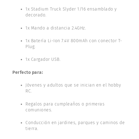
1x Stadium Truck Slyder 1/16 ensamblado y
decorado.
1x Mando a distancia 2.4GHz.
1x Batería Li-Ion 7.4V 800mAh con conector T-
Plug.
1x Cargador USB.
Perfecto para:
Jóvenes y adultos que se inician en el hobby
RC.
Regalos para cumpleaños o primeras
comuniones.
Conducción en jardines, parques y caminos de
tierra.