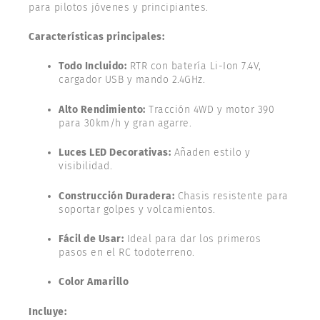
para pilotos jóvenes y principiantes.
Características principales:
Todo Incluido:
RTR con batería Li-Ion 7.4V,
cargador USB y mando 2.4GHz.
Alto Rendimiento:
Tracción 4WD y motor 390
para 30km/h y gran agarre.
Luces LED Decorativas:
Añaden estilo y
visibilidad.
Construcción Duradera:
Chasis resistente para
soportar golpes y volcamientos.
Fácil de Usar:
Ideal para dar los primeros
pasos en el RC todoterreno.
Color Amarillo
Incluye: