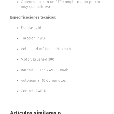
Quienes buscan un RTR completo a un precio
muy competitivo.
Especificaciones técnicas:
Escala: 1/16
Tracción: 4WD
Velocidad máxima: ~30 km/h
Motor: Brushed 390
Batería: Li-Ion 7.4V 800mAh
Autonomía: 10-25 minutos
Control: 2.4GHz
Artículos similares o