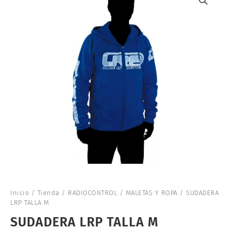
Inicio
/
Tienda
/
RADIOCONTROL
/
MALETAS Y ROPA
/ SUDADERA
LRP TALLA M
SUDADERA LRP TALLA M