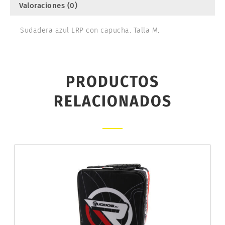
Valoraciones (0)
Sudadera azul LRP con capucha. Talla M.
PRODUCTOS
RELACIONADOS