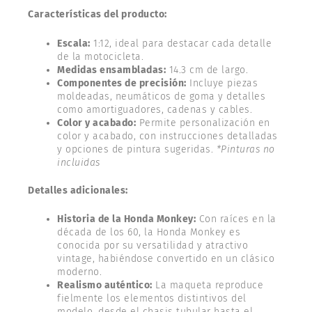
Características del producto:
Escala:
1:12, ideal para destacar cada detalle
de la motocicleta.
Medidas ensambladas:
14.3 cm de largo.
Componentes de precisión:
Incluye piezas
moldeadas, neumáticos de goma y detalles
como amortiguadores, cadenas y cables.
Color y acabado:
Permite personalización en
color y acabado, con instrucciones detalladas
y opciones de pintura sugeridas.
*Pinturas no
incluidas
Detalles adicionales:
Historia de la Honda Monkey:
Con raíces en la
década de los 60, la Honda Monkey es
conocida por su versatilidad y atractivo
vintage, habiéndose convertido en un clásico
moderno.
Realismo auténtico:
La maqueta reproduce
fielmente los elementos distintivos del
modelo, desde el chasis tubular hasta el