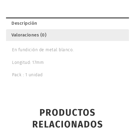
20031
cantidad
Descripción
Valoraciones (0)
En fundición de metal blanco.
Longitud: 17mm
Pack : 1 unidad
PRODUCTOS
RELACIONADOS