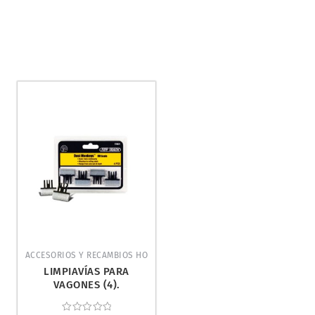
ACCESORIOS Y RECAMBIOS HO
LIMPIAVÍAS PARA
VAGONES (4).
WOODLAND SCENICS
TT4571