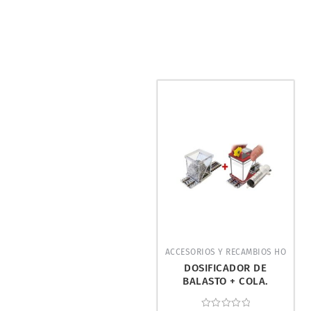
ACCESORIOS Y RECAMBIOS HO
DOSIFICADOR DE
BALASTO + COLA.
PROSES BS-FIX-02