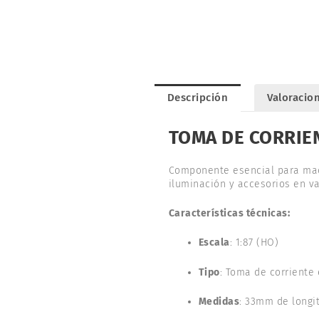
Descripción
Valoracion
TOMA DE CORRIE
Componente esencial para maq
iluminación y accesorios en va
Características técnicas:
Escala
: 1:87 (HO)
Tipo
: Toma de corriente
Medidas
: 33mm de longi