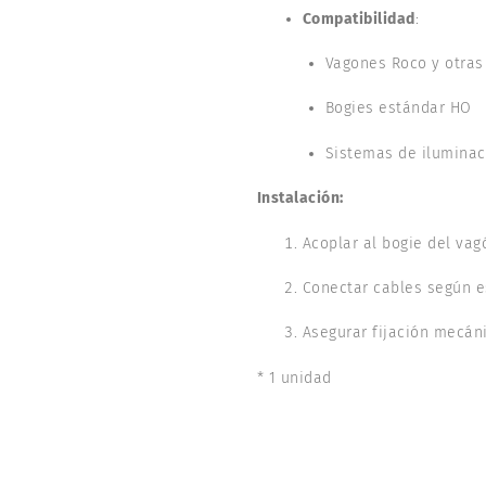
Compatibilidad
:
Vagones Roco y otra
Bogies estándar HO
Sistemas de iluminac
Instalación:
Acoplar al bogie del vag
Conectar cables según 
Asegurar fijación mecán
* 1 unidad