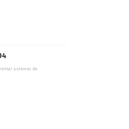
04
mentar sistemas de