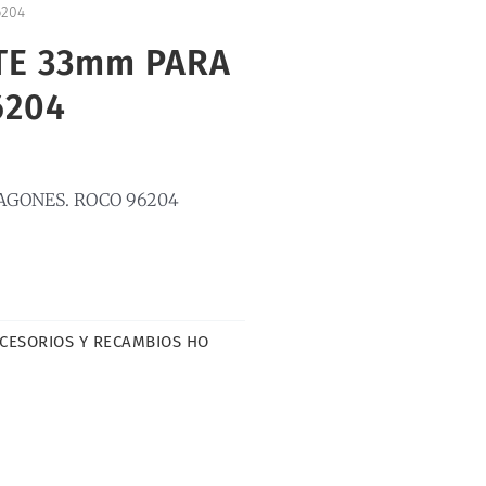
6204
TE 33mm PARA
6204
AGONES. ROCO 96204
CESORIOS Y RECAMBIOS HO