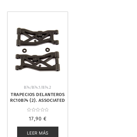
B74/B74.1/B74.2
TRAPECIOS DELANTEROS
RC10B74 (2). ASSOCIATED
92128
Valorado
17,90
€
con
0
de
5
LEER MÁS