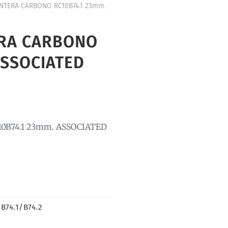
NTERA CARBONO RC10B74.1 23mm.
ERA CARBONO
ASSOCIATED
B74.1 23mm. ASSOCIATED
B74.1/B74.2