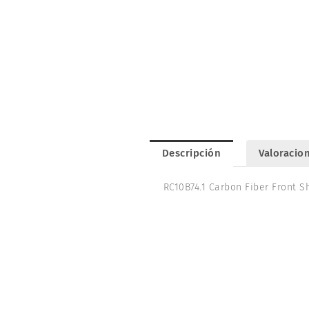
Descripción
Valoracion
RC10B74.1 Carbon Fiber Front 