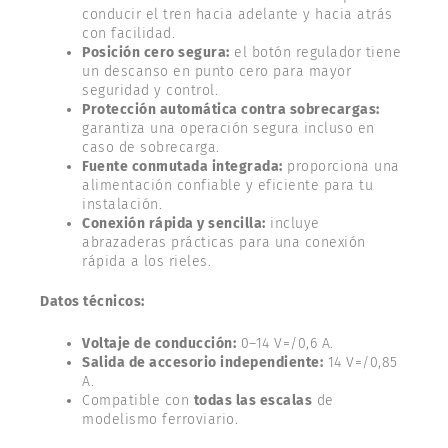
conducir el tren hacia adelante y hacia atrás
con facilidad.
Posición cero segura:
el botón regulador tiene
un descanso en punto cero para mayor
seguridad y control.
Protección automática contra sobrecargas:
garantiza una operación segura incluso en
caso de sobrecarga.
Fuente conmutada integrada:
proporciona una
alimentación confiable y eficiente para tu
instalación.
Conexión rápida y sencilla:
incluye
abrazaderas prácticas para una conexión
rápida a los rieles.
Datos técnicos:
Voltaje de conducción:
0–14 V=/0,6 A.
Salida de accesorio independiente:
14 V=/0,85
A.
Compatible con
todas las escalas
de
modelismo ferroviario.