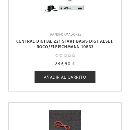
TRANSFORMADORES
CENTRAL DIGITAL Z21 START BASIS DIGITALSET.
ROCO/FLEISCHMANN 10833
Valorado
289,90
€
con
0
de
5
AÑADIR AL CARRITO