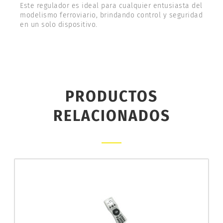
Este regulador es ideal para cualquier entusiasta del
modelismo ferroviario, brindando control y seguridad
en un solo dispositivo.
PRODUCTOS
RELACIONADOS