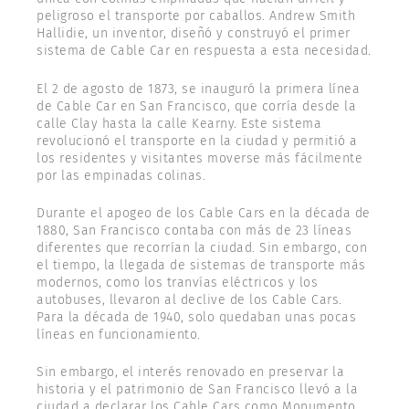
peligroso el transporte por caballos. Andrew Smith
Hallidie, un inventor, diseñó y construyó el primer
sistema de Cable Car en respuesta a esta necesidad.
El 2 de agosto de 1873, se inauguró la primera línea
de Cable Car en San Francisco, que corría desde la
calle Clay hasta la calle Kearny. Este sistema
revolucionó el transporte en la ciudad y permitió a
los residentes y visitantes moverse más fácilmente
por las empinadas colinas.
Durante el apogeo de los Cable Cars en la década de
1880, San Francisco contaba con más de 23 líneas
diferentes que recorrían la ciudad. Sin embargo, con
el tiempo, la llegada de sistemas de transporte más
modernos, como los tranvías eléctricos y los
autobuses, llevaron al declive de los Cable Cars.
Para la década de 1940, solo quedaban unas pocas
líneas en funcionamiento.
Sin embargo, el interés renovado en preservar la
historia y el patrimonio de San Francisco llevó a la
ciudad a declarar los Cable Cars como Monumento