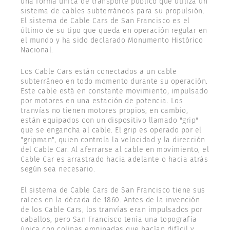
una forma única de transporte público que utiliza un
sistema de cables subterráneos para su propulsión.
El sistema de Cable Cars de San Francisco es el
último de su tipo que queda en operación regular en
el mundo y ha sido declarado Monumento Histórico
Nacional.
Los Cable Cars están conectados a un cable
subterráneo en todo momento durante su operación.
Este cable está en constante movimiento, impulsado
por motores en una estación de potencia. Los
tranvías no tienen motores propios; en cambio,
están equipados con un dispositivo llamado "grip"
que se engancha al cable. El grip es operado por el
"gripman", quien controla la velocidad y la dirección
del Cable Car. Al aferrarse al cable en movimiento, el
Cable Car es arrastrado hacia adelante o hacia atrás
según sea necesario.
El sistema de Cable Cars de San Francisco tiene sus
raíces en la década de 1860. Antes de la invención
de los Cable Cars, los tranvías eran impulsados por
caballos, pero San Francisco tenía una topografía
única con colinas empinadas que hacían difícil y