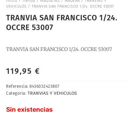
Inicio
/
Tienda
/
MAQUETAS
/
MADERA
/
TRANVIAS Y
VEHICULOS
/ TRANVIA SAN FRANCISCO 1/24. OCCRE 53007
TRANVIA SAN FRANCISCO 1/24.
OCCRE 53007
TRANVIA SAN FRANCISCO 1/24. OCCRE 53007
119,95
€
Referencia:
8436032423807
TRANVIAS Y VEHICULOS
Categoría:
Sin existencias