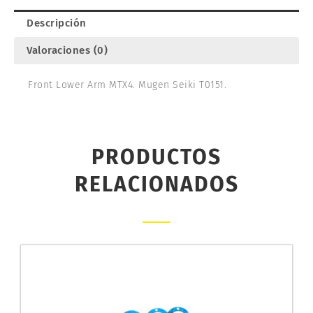
T0151
Descripción
cantidad
Valoraciones (0)
Front Lower Arm MTX4. Mugen Seiki T0151.
PRODUCTOS
RELACIONADOS