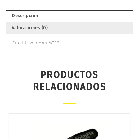
A2147F
cantidad
Descripción
Valoraciones (0)
Front Lower Arm MTC2.
PRODUCTOS
RELACIONADOS