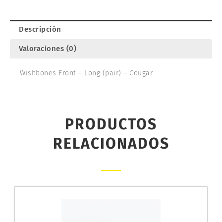
cantidad
Descripción
Valoraciones (0)
Wishbones Front – Long (pair) – Cougar
PRODUCTOS
RELACIONADOS