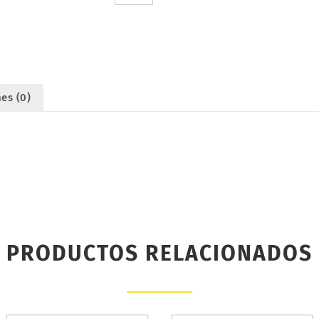
MERTEN
933
cantidad
es (0)
PRODUCTOS RELACIONADOS