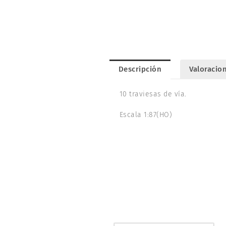
Descripción
Valoracion
10 traviesas de vía.
Escala 1:87(HO)