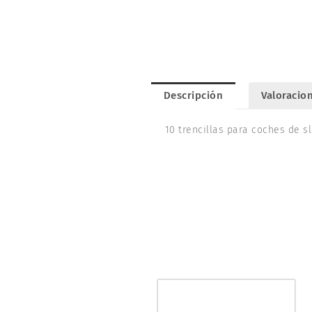
Descripción
Valoracion
10 trencillas para coches de sl