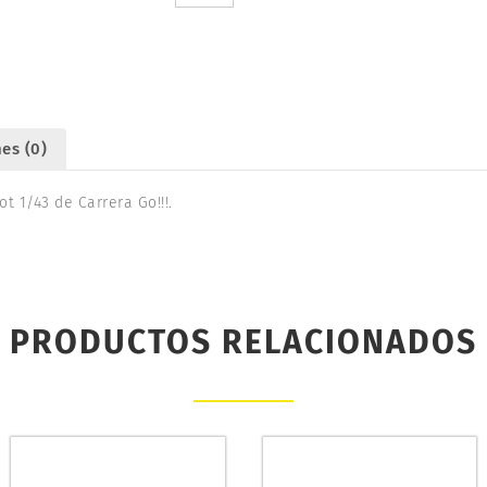
20061510
cantidad
es (0)
ot 1/43 de Carrera Go!!!.
PRODUCTOS RELACIONADOS