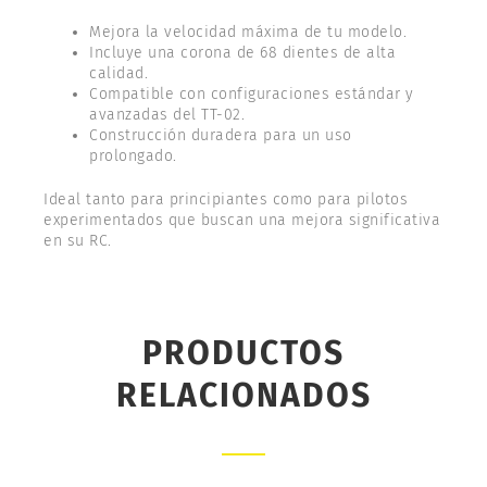
Mejora la velocidad máxima de tu modelo.
Incluye una corona de 68 dientes de alta
calidad.
Compatible con configuraciones estándar y
avanzadas del TT-02.
Construcción duradera para un uso
prolongado.
Ideal tanto para principiantes como para pilotos
experimentados que buscan una mejora significativa
en su RC.
PRODUCTOS
RELACIONADOS