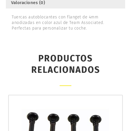
Valoraciones (0)
Tuercas autoblocantes con flanget de 4mm
anodizadas en color azul de Team Associated.
Perfectas para personalizar tu coche.
PRODUCTOS
RELACIONADOS